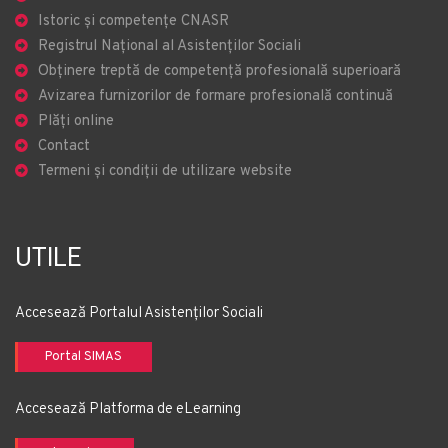
Istoric și competențe CNASR
Registrul Național al Asistenților Sociali
Obținere treptă de competență profesională superioară
Avizarea furnizorilor de formare profesională continuă
Plăți online
Contact
Termeni și condiții de utilizare website
UTILE
Accesează Portalul Asistenților Sociali
Portal SIMAS
Accesează Platforma de eLearning