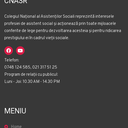
CNASR
Colegiul Național al Asistenților Sociali reprezintă interesele
profesiei de asistent social și acționează prin toate mijloacele
conferite de lege pentru dezvoltarea acesteia și pentru ridicarea
prestigiului ei în cadrul vieții sociale.
Telefon:
0748 124 585, 021 317 51 25
Program de relații cu publicul:
Luni - Joi: 10.30 AM - 14.30 PM
MENIU
Home