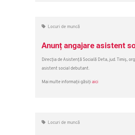
Locuri de muncă
Anunț angajare asistent so
Direcţia de Asistență Socială Deta, jud. Timiş, 
asistent social debutant.
Mai multe informații găsiți
aici
Locuri de muncă