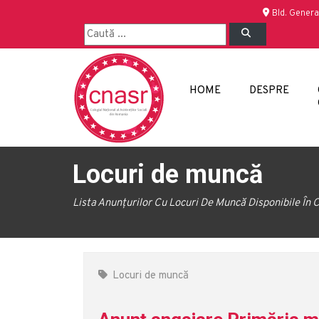
Bld. Genera
HOME
DESPRE
Locuri de muncă
Lista Anunțurilor Cu Locuri De Muncă Disponibile În C
Locuri de muncă