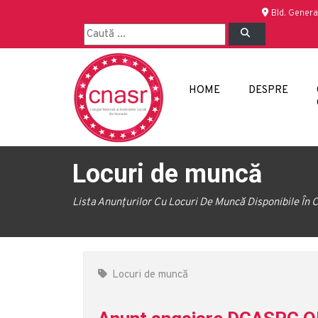
Bld. Genera
HOME
DESPRE
Locuri de muncă
Lista Anunțurilor Cu Locuri De Muncă Disponibile În C
Locuri de muncă