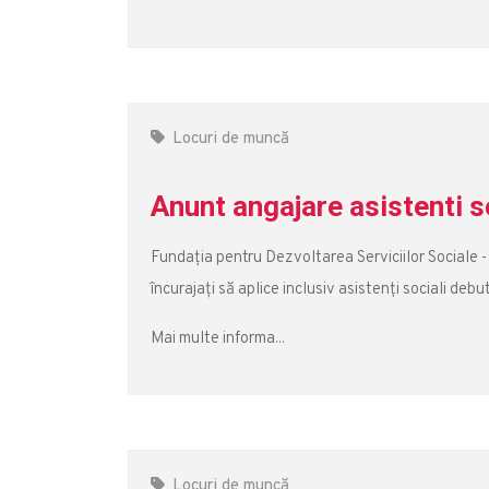
Locuri de muncă
Anunt angajare asistenti s
Fundația pentru Dezvoltarea Serviciilor Sociale -
încurajați să aplice inclusiv asistenți sociali debu
Mai multe informa...
Locuri de muncă