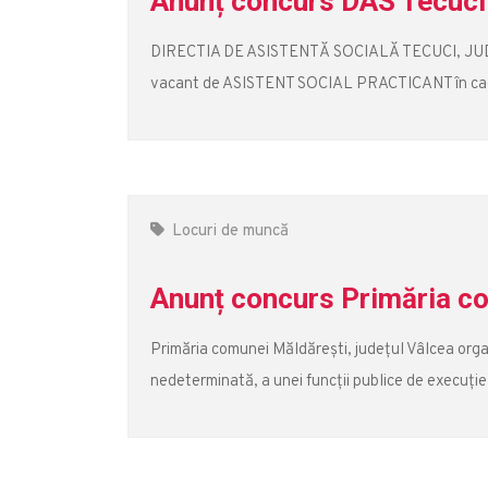
Anunț concurs DAS Tecuci -
DIRECTIA DE ASISTENTĂ SOCIALĂ TECUCI, JUD GA
vacant de ASISTENT SOCIAL PRACTICANT în cadrul se
Locuri de muncă
Anunț concurs Primăria co
Primăria comunei Măldărești, județul Vâlcea org
nedeterminată, a unei funcții publice de execuție v