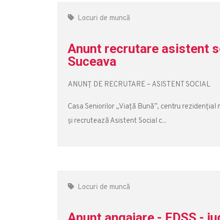
Locuri de muncă
Anunt recrutare asistent s
Suceava
ANUNȚ DE RECRUTARE – ASISTENT SOCIAL
Casa Seniorilor „Viață Bună”, centru rezidențial mod
și recrutează Asistent Social c...
Locuri de muncă
Anunt angajare - FDSS - ju