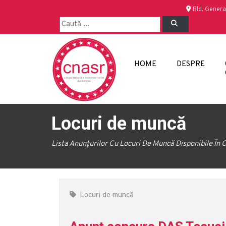
Bld. Genera
HOME
DESPRE
Locuri de muncă
Lista Anunțurilor Cu Locuri De Muncă Disponibile În C
Locuri de muncă