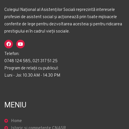
Colegiul Național al Asistenților Sociali reprezintă interesele
profesiei de asistent social și acționează prin toate mijloacele
conferite de lege pentru dezvoltarea acesteia și pentru ridicarea
prestigiului ei în cadrul vieții sociale.
Telefon:
0748 124 585, 021 317 51 25
Program de relații cu publicul:
Luni - Joi: 10.30 AM - 14.30 PM
MENIU
Home
Istoric și competențe CNASR