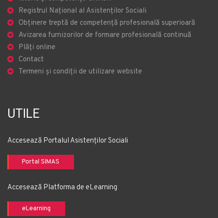
Registrul Național al Asistenților Sociali
Obținere treptă de competență profesională superioară
Avizarea furnizorilor de formare profesională continuă
Plăți online
Contact
Termeni și condiții de utilizare website
UTILE
Accesează Portalul Asistenților Sociali
Portal SIMAS
Accesează Platforma de eLearning
eLearning