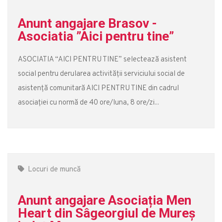
Anunt angajare Brasov -
Asociatia ”Aici pentru tine”
ASOCIATIA “AICI PENTRU TINE” selectează asistent
social pentru derularea activității serviciului social de
asistență comunitară AICI PENTRU TINE din cadrul
asociației cu normă de 40 ore/luna, 8 ore/zi...
Locuri de muncă
Anunt angajare Asociația Men
Heart din Sâgeorgiul de Mureș