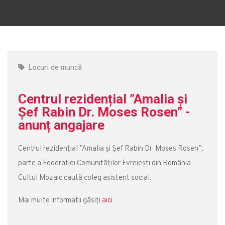
Locuri de muncă
Centrul rezidențial ”Amalia și
Șef Rabin Dr. Moses Rosen” -
anunț angajare
Centrul rezidențial ”Amalia și Șef Rabin Dr. Moses Rosen”,
parte a Federației Comunităților Evreiești din România –
Cultul Mozaic caută coleg asistent social.
Mai multe informatii găsiți
aici