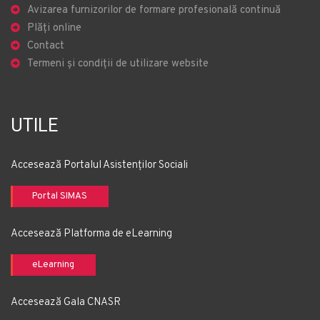
Avizarea furnizorilor de formare profesională continuă
Plăți online
Contact
Termeni și condiții de utilizare website
UTILE
Accesează Portalul Asistenților Sociali
Portal SIMAS
Accesează Platforma de eLearning
eLearning
Accesează Gala CNASR