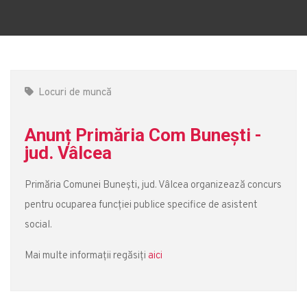
Locuri de muncă
Anunț Primăria Com Bunești -
jud. Vâlcea
Primăria Comunei Bunești, jud. Vâlcea organizează concurs
pentru ocuparea funcției publice specifice de asistent
social.
Mai multe informații regăsiți
aici