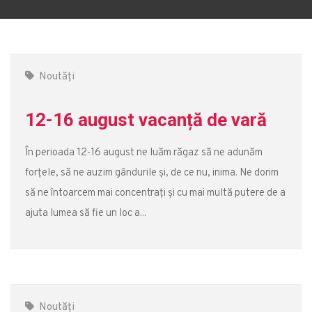
Noutăți
12-16 august vacanță de vară
În perioada 12-16 august ne luăm răgaz să ne adunăm
forțele, să ne auzim gândurile și, de ce nu, inima. Ne dorim
să ne întoarcem mai concentrați și cu mai multă putere de a
ajuta lumea să fie un loc a...
Noutăți