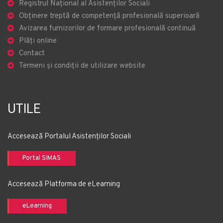
Registrul Național al Asistenților Sociali
Obținere treptă de competență profesională superioară
Avizarea furnizorilor de formare profesională continuă
Plăți online
Contact
Termeni și condiții de utilizare website
UTILE
Accesează Portalul Asistenților Sociali
Portal SIMAS
Accesează Platforma de eLearning
eLearning