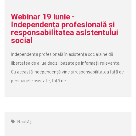
Webinar 19 iunie -
Independența profesională și
responsabilitatea asistentului
social
Independența profesională în asistența socială ne dă
libertatea de a lua decizii bazate pe informații relevante.
Cu această independență vine și responsabilitatea față de
persoanele asistate, față de ...
Noutăți