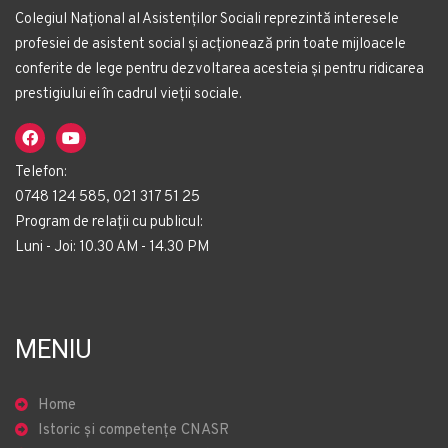
Colegiul Național al Asistenților Sociali reprezintă interesele
profesiei de asistent social și acționează prin toate mijloacele
conferite de lege pentru dezvoltarea acesteia și pentru ridicarea
prestigiului ei în cadrul vieții sociale.
Telefon:
0748 124 585, 021 317 51 25
Program de relații cu publicul:
Luni - Joi: 10.30 AM - 14.30 PM
MENIU
Home
Istoric și competențe CNASR