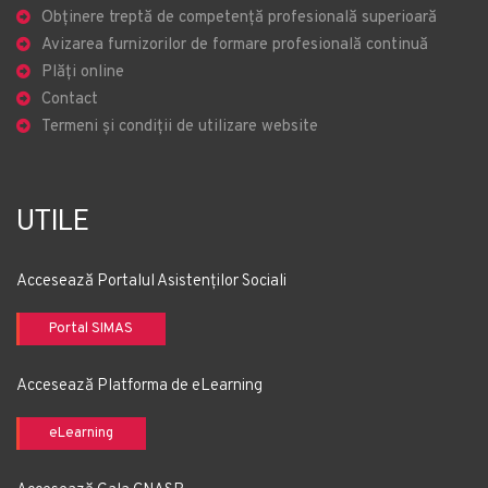
Obținere treptă de competență profesională superioară
Avizarea furnizorilor de formare profesională continuă
Plăți online
Contact
Termeni și condiții de utilizare website
UTILE
Accesează Portalul Asistenților Sociali
Portal SIMAS
Accesează Platforma de eLearning
eLearning