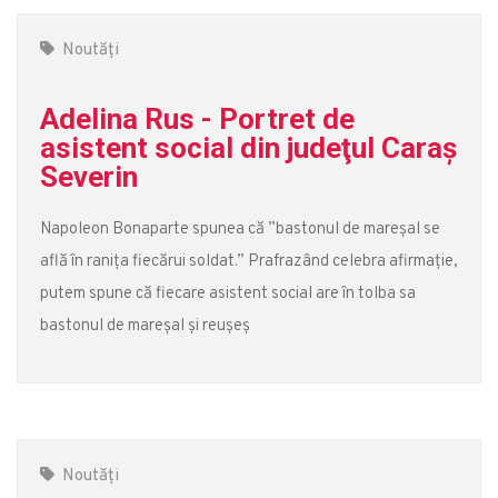
Noutăți
Adelina Rus - Portret de
asistent social din judeţul Caraş
Severin
Napoleon Bonaparte spunea că ”bastonul de mareşal se
află în ranița fiecărui soldat.” Prafrazând celebra afirmație,
putem spune că fiecare asistent social are în tolba sa
bastonul de mareșal și reușeș
Noutăți