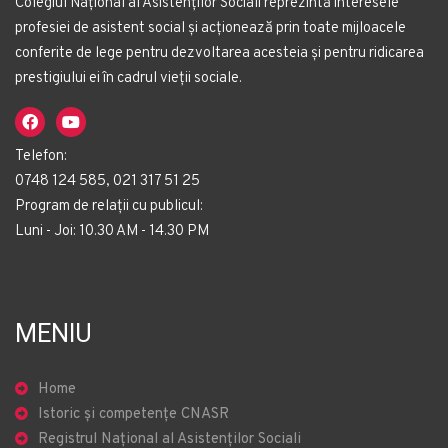
Colegiul Național al Asistenților Sociali reprezintă interesele
profesiei de asistent social și acționează prin toate mijloacele
conferite de lege pentru dezvoltarea acesteia și pentru ridicarea
prestigiului ei în cadrul vieții sociale.
Telefon:
0748 124 585, 021 317 51 25
Program de relații cu publicul:
Luni - Joi: 10.30 AM - 14.30 PM
MENIU
Home
Istoric și competențe CNASR
Registrul Național al Asistenților Sociali