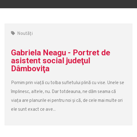
Noutăți
Gabriela Neagu - Portret de
asistent social judeţul
Dâmboviţa
Pornim prin viață cu tolba sufletului plină cu vise. Unele se
împlinesc, altele, nu. Dar totdeauna, ne dăm seama că
viața are planurile ei pentru noi și că, de cele mai multe ori
ele sunt exact ce ave...