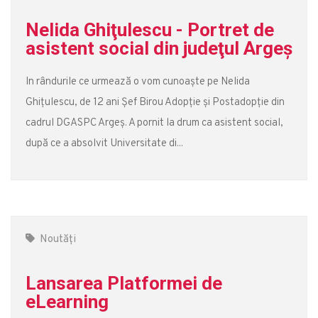
Nelida Ghiţulescu - Portret de
asistent social din judeţul Argeş
In rândurile ce urmează o vom cunoaște pe Nelida
Ghițulescu, de 12 ani Șef Birou Adopție și Postadopție din
cadrul DGASPC Argeș. A pornit la drum ca asistent social,
după ce a absolvit Universitate di...
Noutăți
Lansarea Platformei de
eLearning