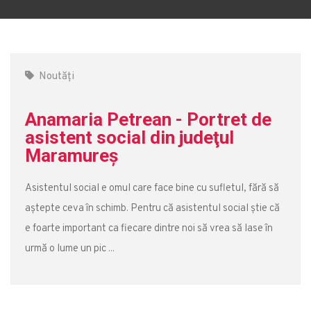
Noutăți
Anamaria Petrean - Portret de
asistent social din judeţul
Maramureş
Asistentul social e omul care face bine cu sufletul, fără să
aștepte ceva în schimb. Pentru că asistentul social știe că
e foarte important ca fiecare dintre noi să vrea să lase în
urmă o lume un pic ...