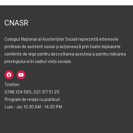
CNASR
Colegiul Național al Asistenților Sociali reprezintă interesele
profesiei de asistent social și acționează prin toate mijloacele
conferite de lege pentru dezvoltarea acesteia și pentru ridicarea
prestigiului ei în cadrul vieții sociale.
Telefon:
0748 124 585, 021 317 51 25
Program de relații cu publicul:
Luni - Joi: 10.30 AM - 14.30 PM