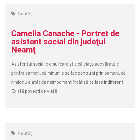
Noutăți
Camelia Canache - Portret de
asistent social din judeţul
Neamţ
Asistentul social e omul care știe că viața adevărată e
printre oameni, că minunile se fac pentru și prin oameni, că
nimic nu e atât de neimportant încât să te lase indiferent.
Există povești de viață
Noutăți