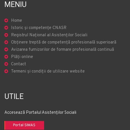
MENIU
Home
Istoric și competențe CNASR
Registrul Național al Asistenților Sociali
Obținere treptă de competență profesională superioară
Avizarea furnizorilor de formare profesională continuă
Plăți online
Contact
Termeni și condiții de utilizare website
UTILE
Accesează Portalul Asistenților Sociali
Portal SIMAS