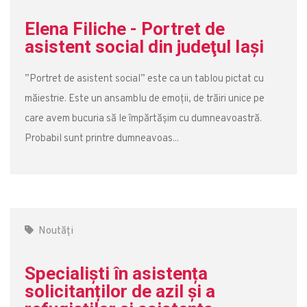
Elena Filiche - Portret de
asistent social din judeţul Iaşi
”Portret de asistent social” este ca un tablou pictat cu
măiestrie. Este un ansamblu de emoții, de trăiri unice pe
care avem bucuria să le împărtășim cu dumneavoastră.
Probabil sunt printre dumneavoas...
Noutăți
Specialiști în asistența
solicitanților de azil şi a