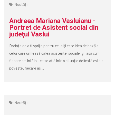
Noutăți
Andreea Mariana Vasluianu -
Portret de Asistent social din
judeţul Vaslui
Dorința de a fi sprijin pentru ceilalți este idea de bază a
celor care urmează calea asistenței sociale. Și, așa cum
fiecare om întâlnit ce se află într-o situație delicată este o
poveste, fiecare asi...
Noutăți