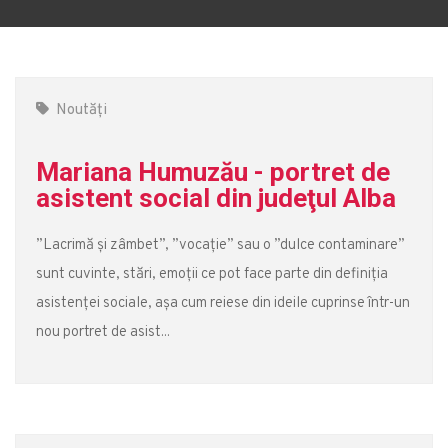
Noutăți
Mariana Humuzău - portret de
asistent social din judeţul Alba
”Lacrimă și zâmbet”, ”vocație” sau o ”dulce contaminare”
sunt cuvinte, stări, emoții ce pot face parte din definiția
asistenței sociale, așa cum reiese din ideile cuprinse într-un
nou portret de asist...