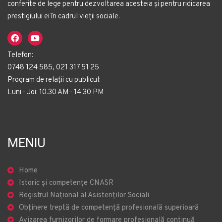
conferite de lege pentru dezvoltarea acesteia și pentru ridicarea
prestigiului ei în cadrul vieții sociale.
Telefon:
0748 124 585, 021 317 51 25
Program de relații cu publicul:
Luni - Joi: 10.30 AM - 14.30 PM
MENIU
Home
Istoric și competențe CNASR
Registrul Național al Asistenților Sociali
Obținere treptă de competență profesională superioară
Avizarea furnizorilor de formare profesională continuă