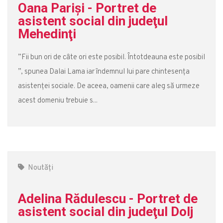
Oana Parişi - Portret de
asistent social din judeţul
Mehedinţi
”Fii bun ori de câte ori este posibil. Întotdeauna este posibil
”, spunea Dalai Lama iar îndemnul lui pare chintesența
asistenței sociale. De aceea, oamenii care aleg să urmeze
acest domeniu trebuie s...
Noutăți
Adelina Rădulescu - Portret de
asistent social din judeţul Dolj