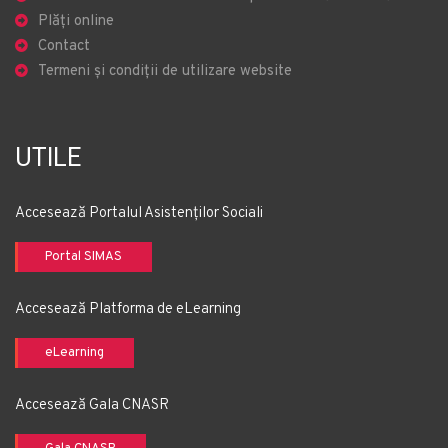
Plăți online
Contact
Termeni și condiții de utilizare website
UTILE
Accesează Portalul Asistenților Sociali
Portal SIMAS
Accesează Platforma de eLearning
eLearning
Accesează Gala CNASR