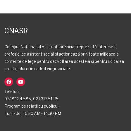
CNASR
Colegiul Național al Asistenților Sociali reprezintă interesele
profesiei de asistent social și acționează prin toate mijloacele
conferite de lege pentru dezvoltarea acesteia și pentru ridicarea
prestigiului ei în cadrul vieții sociale.
Telefon:
0748 124 585, 021 317 51 25
Program de relații cu publicul:
Luni - Joi: 10.30 AM - 14.30 PM