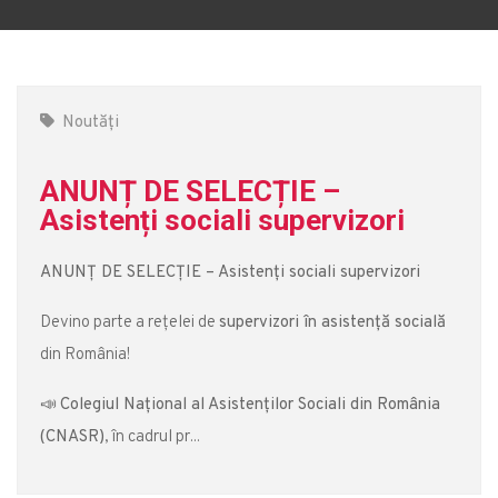
Noutăți
ANUNȚ DE SELECȚIE –
Asistenți sociali supervizori
ANUNȚ DE SELECȚIE – Asistenți sociali supervizori
Devino parte a rețelei de
supervizori în asistență socială
din România!
📣
Colegiul Național al Asistenților Sociali din România
(CNASR)
, în cadrul pr...