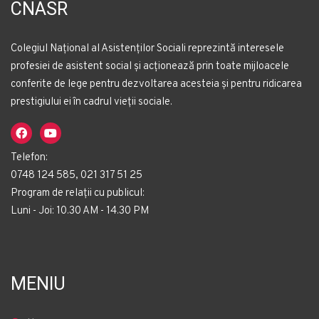
CNASR
Colegiul Național al Asistenților Sociali reprezintă interesele
profesiei de asistent social și acționează prin toate mijloacele
conferite de lege pentru dezvoltarea acesteia și pentru ridicarea
prestigiului ei în cadrul vieții sociale.
Telefon:
0748 124 585, 021 317 51 25
Program de relații cu publicul:
Luni - Joi: 10.30 AM - 14.30 PM
MENIU